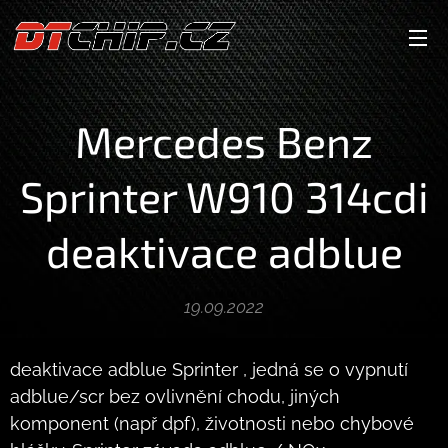
Mercedes Benz
Sprinter W910 314cdi
deaktivace adblue
19.09.2022
deaktivace adblue Sprinter , jedná se o vypnutí
adblue/scr bez ovlivnění chodu, jiných
komponent (např dpf), životnosti nebo chybové