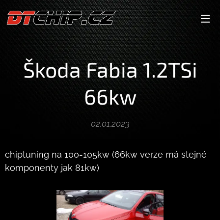
Škoda Fabia 1.2TSi
66kw
02.01.2023
chiptuning na 100-105kw (66kw verze má stejné
komponenty jak 81kw)